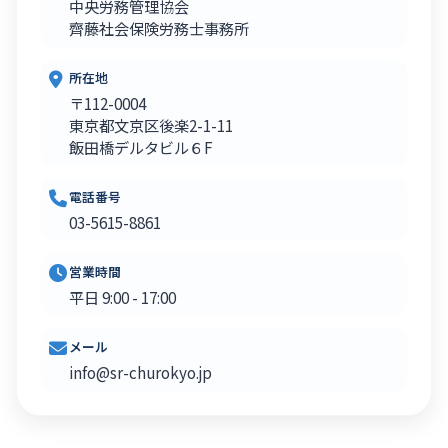
中央労務管理協会
齊藤社会保険労務士事務所
所在地
〒112-0004
東京都文京区後楽2-1-11
飯田橋デルタビル６F
電話番号
03-5615-8861
営業時間
平日 9:00 - 17:00
メール
info@sr-churokyo.jp